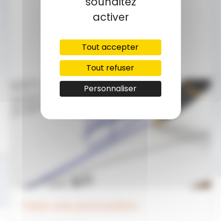
souhaitez
activer
Tout accepter
Tout refuser
Personnaliser
Faire une procuration