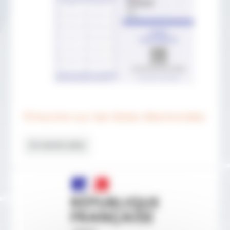
S'inscrire sur les listes électorales
En savoir plus